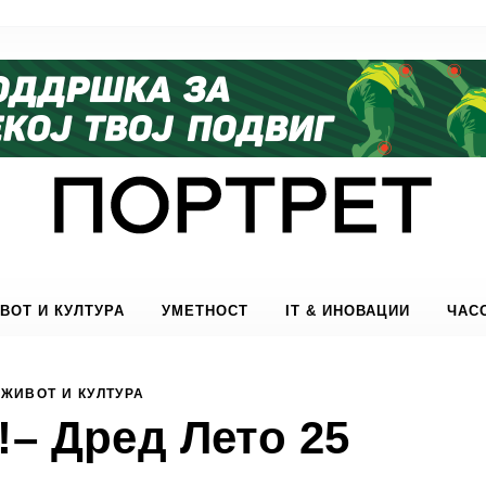
ВОТ И КУЛТУРА
УМЕТНОСТ
IT & ИНОВАЦИИ
ЧАС
ЖИВОТ И КУЛТУРА
!– Дред Лето 25