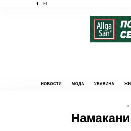
НОВОСТИ
МОДА
УБАВИНА
ЖИ
In
Намакани