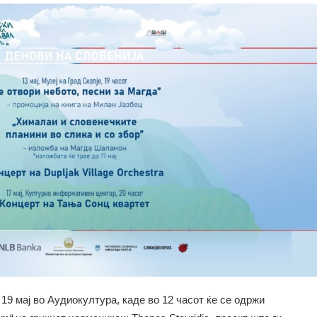
19 мај во Аудиокултура, каде во 12 часот ќе се одржи