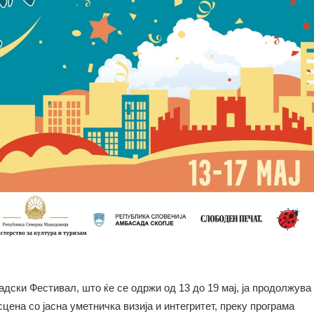
дски Фестивал, што ќе се одржи од 13 до 19 мај, ја продолжува
сцена со јасна уметничка визија и интегритет, преку програма