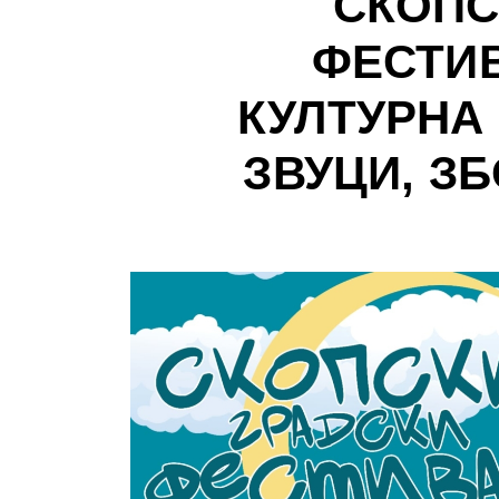
СКОПС
ФЕСТИ
КУЛТУРНА
ЗВУЦИ, З