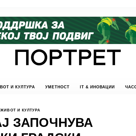
ВОТ И КУЛТУРА
УМЕТНОСТ
IT & ИНОВАЦИИ
ЧАС
ЖИВОТ И КУЛТУРА
АЈ ЗАПОЧНУВА