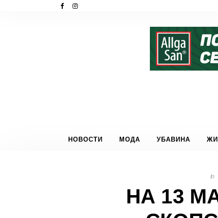
НОВОСТИ
МОДА
УБАВИНА
ЖИ
In
НА 13 М