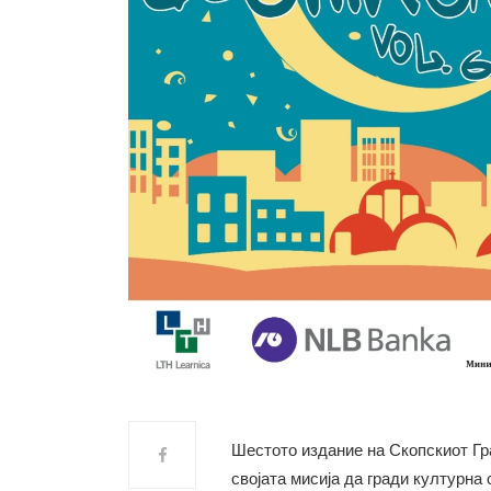
Шестото издание на Скопскиот Гра
својата мисија да гради културна 