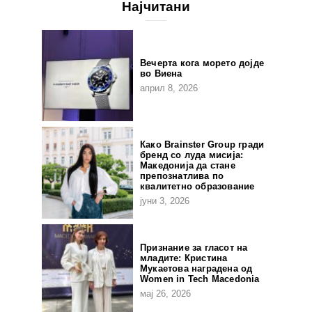
Најчитани
Вечерта кога морето дојде
во Виена
април 8, 2026
Како Brainster Group гради
бренд со луда мисија:
Македонија да стане
препознатлива по
квалитетно образование
јуни 3, 2026
Признание за гласот на
младите: Кристина
Мукаетова наградена од
Women in Tech Macedonia
мај 26, 2026