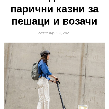
парични казни за
пешаци и возачи
септември 26, 2025