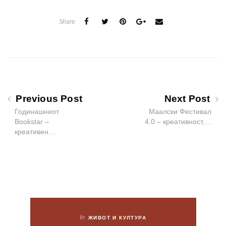
Share
Previous Post
Next Post
Годинашниот
Маалски Фестивал
Bookstar –
4.0 – креативност,…
креативен…
In
ЖИВОТ И КУЛТУРА