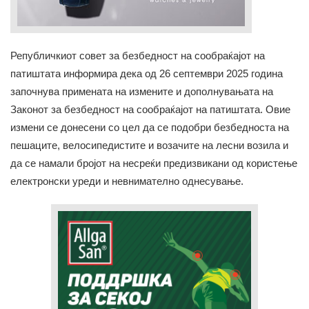
Републичкиот совет за безбедност на сообраќајот на
патиштата информира дека од 26 септември 2025 година
започнува примената на измените и дополнувањата на
Законот за безбедност на сообраќајот на патиштата. Овие
измени се донесени со цел да се подобри безбедноста на
пешаците, велосипедистите и возачите на лесни возила и
да се намали бројот на несреќи предизвикани од користење
електронски уреди и невнимателно однесување.