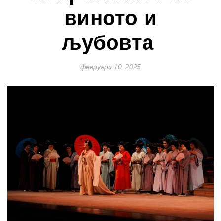
виното и
љубовта
февруари 10, 2025