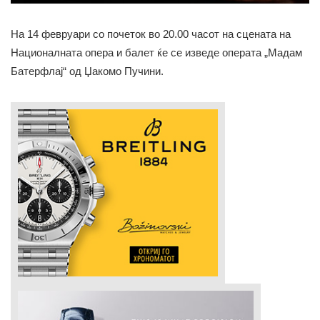
На 14 февруари со почеток во 20.00 часот на сцената на
Националната опера и балет ќе се изведе операта „Мадам
Батерфлај“ од Џакомо Пучини.