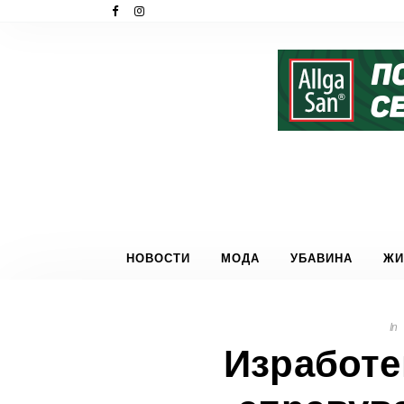
НОВОСТИ
МОДА
УБАВИНА
ЖИ
In
Изработе