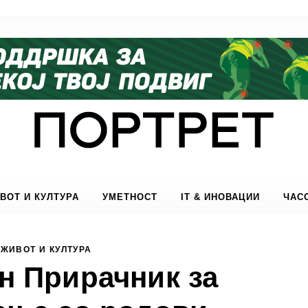
ВОТ И КУЛТУРА
УМЕТНОСТ
IT & ИНОВАЦИИ
ЧАС
ЖИВОТ И КУЛТУРА
н Прирачник за