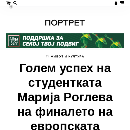
0
In
ЖИВОТ И КУЛТУРА
Голем успех на
студентката
Марија Роглева
на финалето на
европската