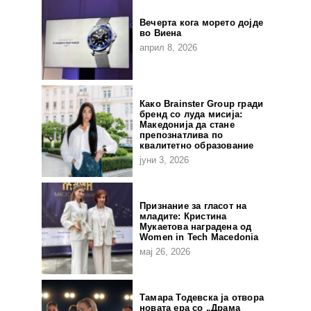
Вечерта кога морето дојде
во Виена
април 8, 2026
Како Brainster Group гради
бренд со луда мисија:
Македонија да стане
препознатлива по
квалитетно образование
јуни 3, 2026
Признание за гласот на
младите: Кристина
Мукаетова наградена од
Women in Tech Macedonia
мај 26, 2026
Тамара Тодевска ја отвора
новата ера со „Драма