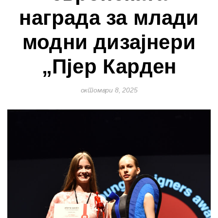
награда за млади
модни дизајнери
„Пјер Карден
октомври 8, 2025