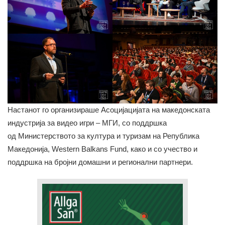
Настанот го организираше Асоцијацијата на македонската
индустрија за видео игри – МГИ, со поддршка
од Министерството за култура и туризам на Република
Македонија, Western Balkans Fund, како и со учество и
поддршка на бројни домашни и регионални партнери.