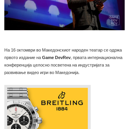
На 16 октомври во Македонскиот народен театар се одржа
првото издание на
Game DevRev
, првата интернационална
конференција целосно посветена на индустријата за
развивање видео игри во Македонија.