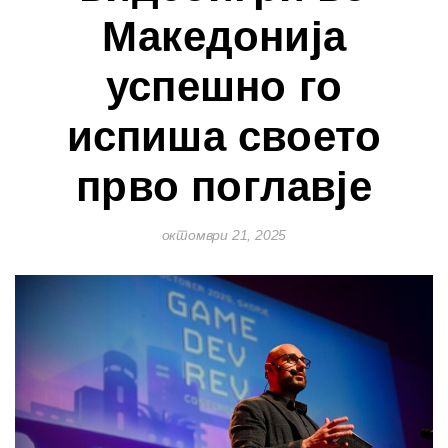
Македонија
успешно го
испиша своето
прво поглавје
октомври 21, 2025