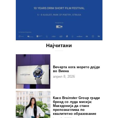
Најчитани
Вечерта кога морето дојде
во Виена
април 8, 2026
Како Brainster Group гради
бренд со луда мисија:
Македонија да стане
препознатлива по
квалитетно образование