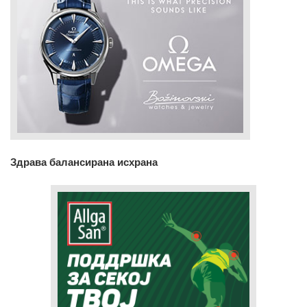
Здрава балансирана исхрана