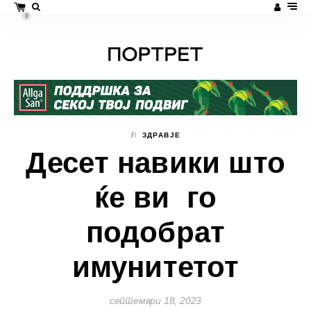
0
In
ЗДРАВЈЕ
Десет навики што
ќе ви го
подобрат
имунитетот
септември 18, 2023