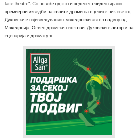
face theatre“. Со повеќе од сто и педесет евидентирани
премиерни изведби на своите драми на сцените низ светот,
Дуковски е најизведуваниот македонски автор надвор од
Македонија. Освен драмски текстови, Дуковски е автор и на
сценарија и драматург.