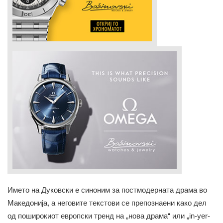
Името на Дуковски е синоним за постмодерната драма во
Македонија, а неговите текстови се препознаени како дел
од поширокиот европски тренд на „нова драма“ или „in-yer-