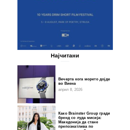
Најчитани
Вечерта кога морето дојде
во Виена
април 8, 2026
Како Brainster Group гради
бренд со луда мисија:
Македонија да стане
препознатлива по