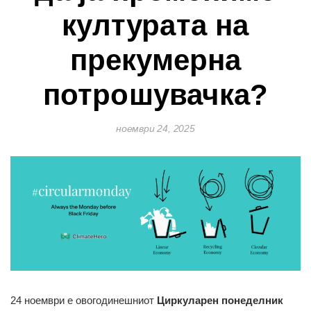
културата на
прекумерна
потрошувачка?
ноември 24, 2025
24 ноември е овогодинешниот
Циркуларен понеделник