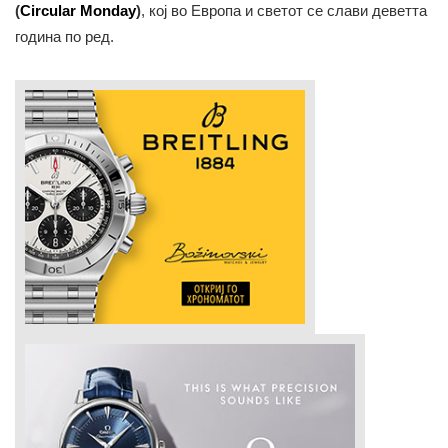
(
Circular Monday
)
, кој во Европа и светот се слави деветта
година по ред.