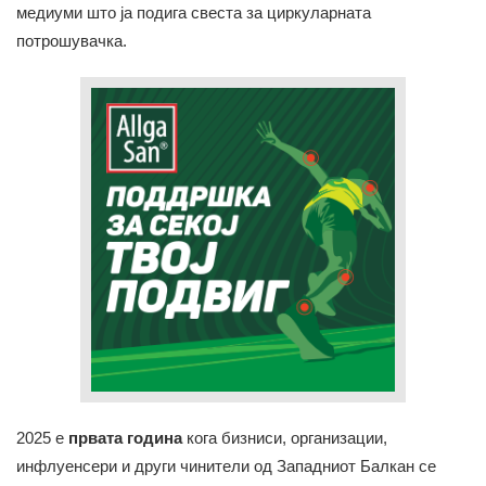
медиуми што ја подига свеста за циркуларната
потрошувачка.
2025 е
првата година
кога бизниси, организации,
инфлуенсери и други чинители од Западниот Балкан се