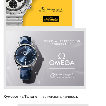
Хуморот на Талат е
…. во неговата наивност.