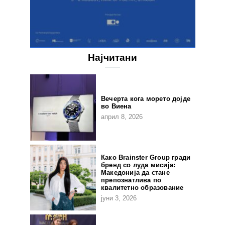
Најчитани
Вечерта кога морето дојде
во Виена
април 8, 2026
Како Brainster Group гради
бренд со луда мисија:
Македонија да стане
препознатлива по
квалитетно образование
јуни 3, 2026