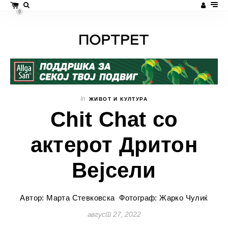
0
In
ЖИВОТ И КУЛТУРА
Chit Chat со
актерот Дритон
Вејсели
Автор: Марта Стевковска
Фотограф: Жарко Чулиќ
август 27, 2022