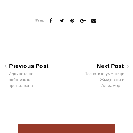
Share
Previous Post
Next Post
Иднината на
Познатите уметници
роботиката
Жмијевски и
претставена…
Алтхамер…