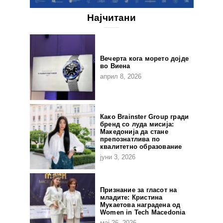
Најчитани
Вечерта кога морето дојде
во Виена
април 8, 2026
Како Brainster Group гради
бренд со луда мисија:
Македонија да стане
препознатлива по
квалитетно образование
јуни 3, 2026
Признание за гласот на
младите: Кристина
Мукаетова наградена од
Women in Tech Macedonia
мај 26, 2026