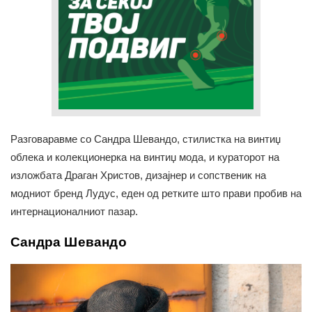
Разговаравме со Сандра Шевандо, стилистка на винтиџ
облека и колекционерка на винтиџ мода, и кураторот на
изложбата Драган Христов, дизајнер и сопственик на
модниот бренд Лудус, еден од ретките што прави пробив на
интернационалниот пазар.
Сандра Шевандо