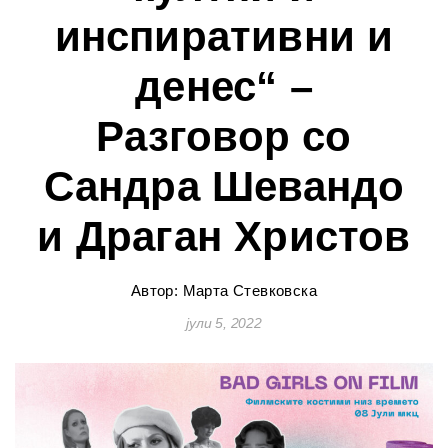
инспиративни и
денес“ –
Разговор со
Сандра Шевандо
и Драган Христов
Автор: Марта Стевковска
јули 5, 2022