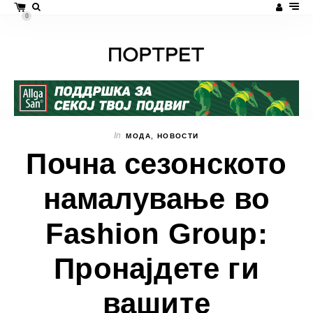
0
In
МОДА
,
НОВОСТИ
Почна сезонското
намалување во
Fashion Group:
Пронајдете ги
вашите