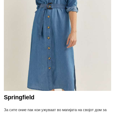
Springfield
За сите оние пак кои ужуваат во магијата на својот дом за