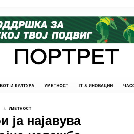
ВОТ И КУЛТУРА
УМЕТНОСТ
IT & ИНОВАЦИИ
ЧАС
In
УМЕТНОСТ
и ја најавува