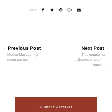
Share
Previous Post
Next Post
Менса Македонија
Промоција на
повикува на…
„Драмолетање“ –
книга…
In
ЖИВОТ И КУЛТУРА