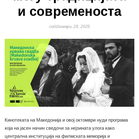
и современоста
септември 29, 2025
Кинотеката на Македонија и овој октомври нуди програма
која на јасен начин сведочи за нејзината улога како
централна институција на филмската меморија и