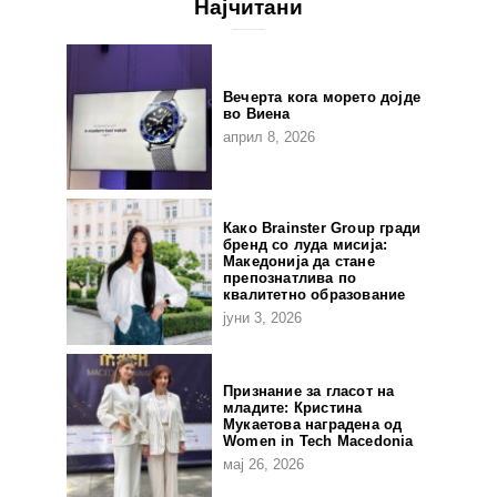
Најчитани
Вечерта кога морето дојде
во Виена
април 8, 2026
Како Brainster Group гради
бренд со луда мисија:
Македонија да стане
препознатлива по
квалитетно образование
јуни 3, 2026
Признание за гласот на
младите: Кристина
Мукаетова наградена од
Women in Tech Macedonia
мај 26, 2026