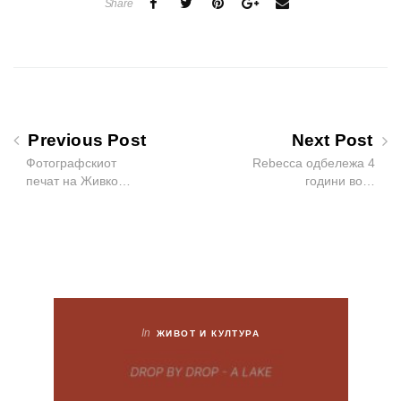
Share
Previous Post
Next Post
Фотографскиот
Rebecca одбележа 4
печат на Живко…
години во…
In
ЖИВОТ И КУЛТУРА