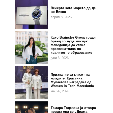
Вечерта кога морето дојде
во Виена
април 8, 2026
Како Brainster Group гради
бренд со луда мисија:
Македонија да стане
препознатлива по
квалитетно образование
јуни 3, 2026
Признание за гласот на
младите: Кристина
Мукаетова наградена од
Women in Tech Macedonia
мај 26, 2026
Тамара Тодевска ја отвора
новата ера со „Драма