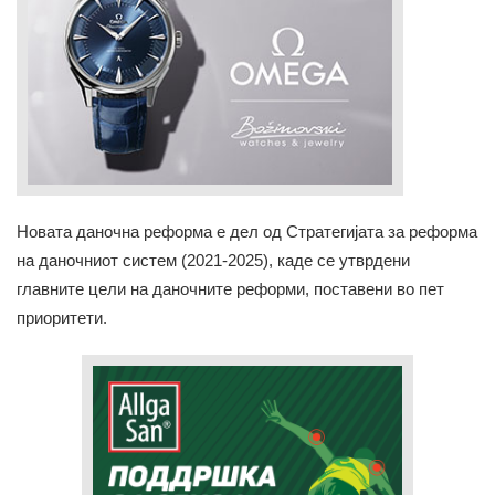
Новата даночна реформа е дел од Стратегијата за реформа
на даночниот систем (2021-2025), каде се утврдени
главните цели на даночните реформи, поставени во пет
приоритети.