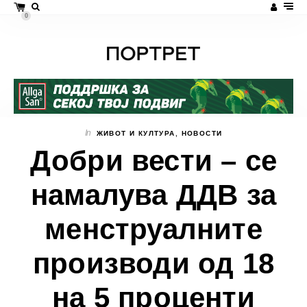
0
In
ЖИВОТ И КУЛТУРА
,
НОВОСТИ
Добри вести – се
намалува ДДВ за
менструалните
производи од 18
на 5 проценти