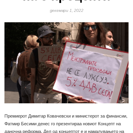
декември 1, 2022
Премиерот Димитар Ковачевски и министерот за финансии,
Фатмир Бесими денес го презентираа новиот Концепт на
даночна реформа. Дел од концептот е и намалувањето на