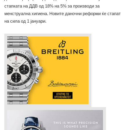
стапката на ДДВ од 18% на 5% за производи за
менструална хигиена. Новите даночни реформи ќе стапат
на сила од 1 јануари.