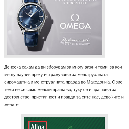
Денеска сакам да ви зборувам за многу важни теми, за кои
многу научив преку истражување за менструалната
сиромаштија и менструалната правда во Македонија. Овие
теми не се само женски прашања, туку се и прашања за
достоинство, пристапност и правда за сите нас, девојките и
жените.