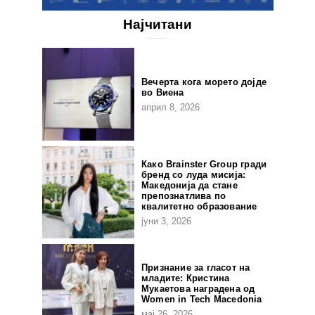
Најчитани
Вечерта кога морето дојде
во Виена
април 8, 2026
Како Brainster Group гради
бренд со луда мисија:
Македонија да стане
препознатлива по
квалитетно образование
јуни 3, 2026
Признание за гласот на
младите: Кристина
Мукаетова наградена од
Women in Tech Macedonia
мај 26, 2026