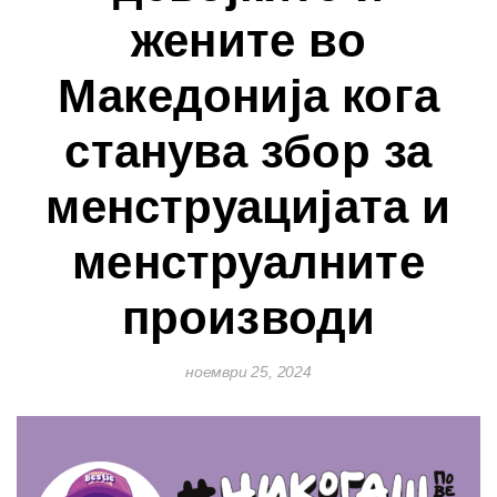
жените во
Македонија кога
станува збор за
менструацијата и
менструалните
производи
ноември 25, 2024