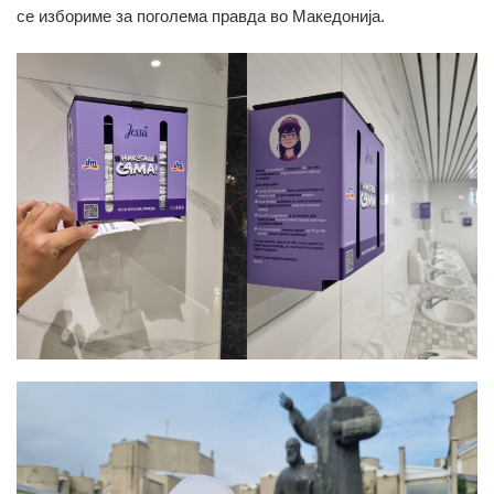
се избориме за поголема правда во Македонија.