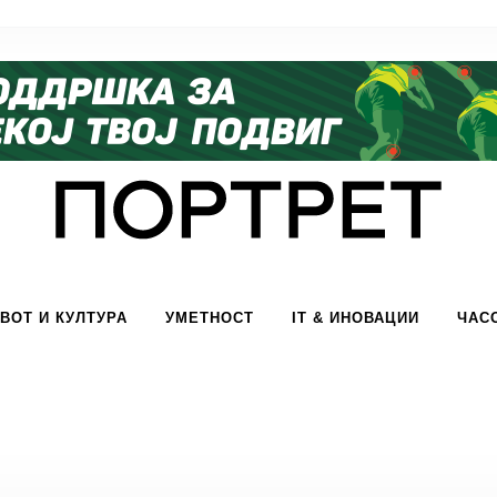
ВОТ И КУЛТУРА
УМЕТНОСТ
IT & ИНОВАЦИИ
ЧАС