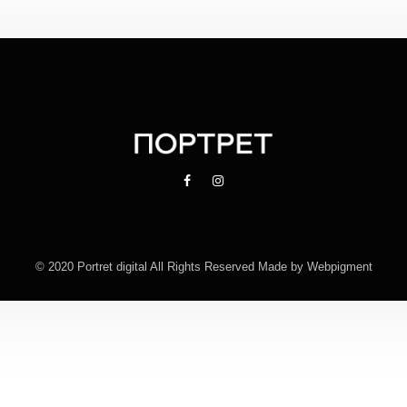
© 2020 Portret digital All Rights Reserved Made by
Webpigment